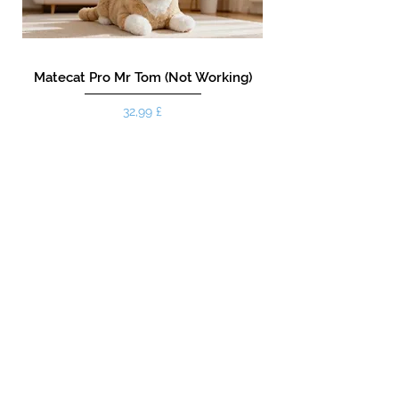
Matecat Pro Mr Tom (Not Working)
Prezzo
32,99 £